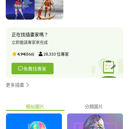
正在找插畫家嗎？
立即邀請專家來完成
4.94
(
866
)
28,333
位專家
免費找專家
更多插畫
相似圖片
分類圖片