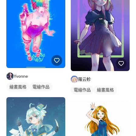
Yvonne
羅云軫
繪畫風格
電繪作品
電繪作品
繪畫風格
人物插畫
日式畫風
漫畫風人物
漫畫畫風
插畫
人物插畫