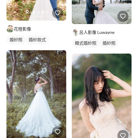
花稑影像
呂人影像 Luwayne
婚紗照
婚紗款式
韓式婚紗照
婚紗照
韓式婚紗照
類婚紗
藝術照