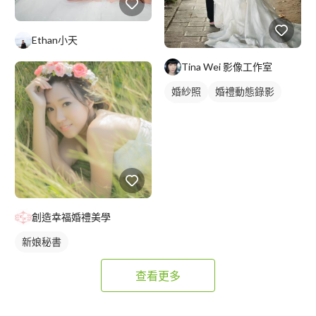
Ethan小天
Tina Wei 影像工作室
婚紗照
婚禮動態錄影
類婚紗
創造幸福婚禮美學
新娘秘書
查看更多