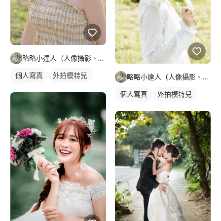
略略小達人（人像攝影、圖案美編設計）
個人寫真
外拍模特兒
略略小達人（人像攝影、圖案美編設計）
外拍
抓拍
個人寫真
外拍模特兒
外拍