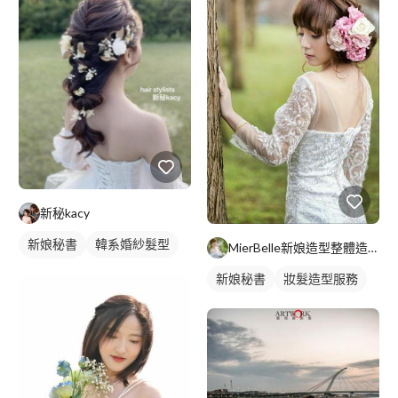
新秘kacy
新娘秘書
韓系婚紗髮型
MierBelle新娘造型整體造型工作室
新娘髮型
新娘秘書
妝髮造型服務