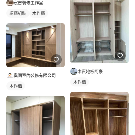
宸吉裝修工作室
櫥櫃組裝
木作櫃
木質地板阿豪
奧園室內裝修有限公司
木作櫃
木作櫃