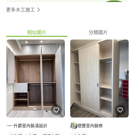
更多木工施工
相似圖片
分類圖片
升爵室內裝潢設計
德豐室內裝修