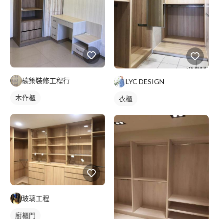
碳築裝修工程行
LYC DESIGN
木作櫃
衣櫃
玻璃工程
廚櫃門