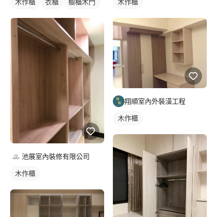
木作櫃
衣櫃
櫥櫃木門
木作櫃
翔順室內外裝潢工程
木作櫃
池展室內裝修有限公司
木作櫃