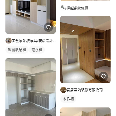
擇越系統傢俱
美藝家系統家具/裝潢設計/統包服務
客廳收納櫃
電視櫃
吾居室內裝修有限公司
木作櫃