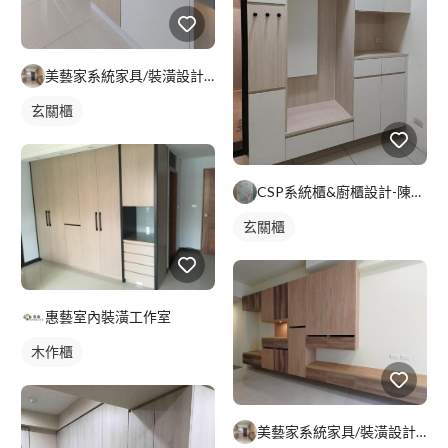
美藝家系統家具/裝潢設計/統包服務
玄關櫃
CSP系統櫃&廚櫃設計-陳小姐
玄關櫃
惠藝室內裝潢工作室
木作櫃
美藝家系統家具/裝潢設計/統包服務