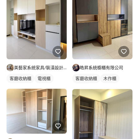
美藝家系統家具/裝潢設計/統包服務
皓昇系統櫥櫃有限公司
客廳收納櫃
電視櫃
客廳收納櫃
木作櫃
電視櫃