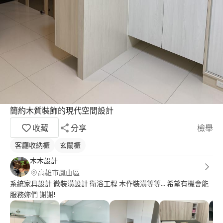
簡約木質裝飾的現代空間設計
收藏
分享
檢舉
客廳收納櫃
玄關櫃
木木設計
高雄市鳳山區
系統家具設計 微裝潢設計 衛浴工程 木作裝潢等等... 希望有機會能
服務妳們 謝謝!