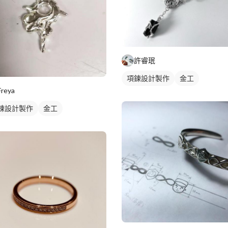
許睿珉
項鍊設計製作
金工
Freya
鍊設計製作
金工