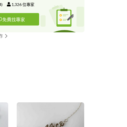
4
)
1,326
位專家
免費找專家
作