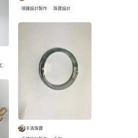
項鍊設計製作
珠寶設計
工
卡洛珠寶