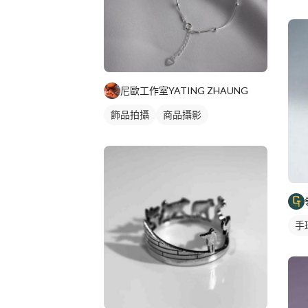
尼歐工作室YATING ZHAUNG
飾品拍攝
商品攝影
手