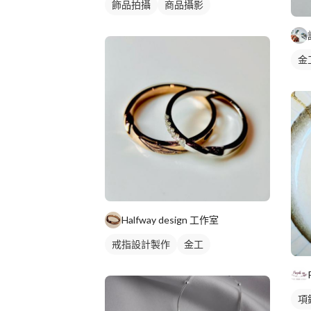
飾品拍攝
商品攝影
金
Halfway design 工作室
戒指設計製作
金工
項