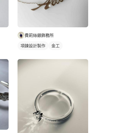
費莉絲銀飾務所
項鍊設計製作
金工