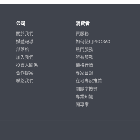
公司
消費者
關於我們
買服務
媒體報導
如何使用PRO360
部落格
熱門服務
加入我們
所有服務
投資人關係
價格行情
合作提案
專家目錄
聯絡我們
在地專家推薦
關鍵字搜尋
專業知識
問專家