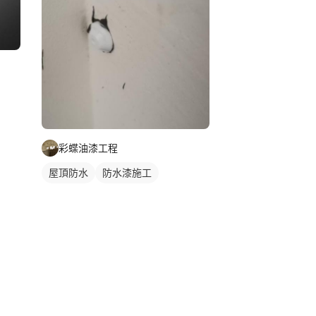
彩蝶油漆工程
屋頂防水
防水漆施工