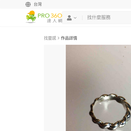
台灣
找靈感
作品詳情