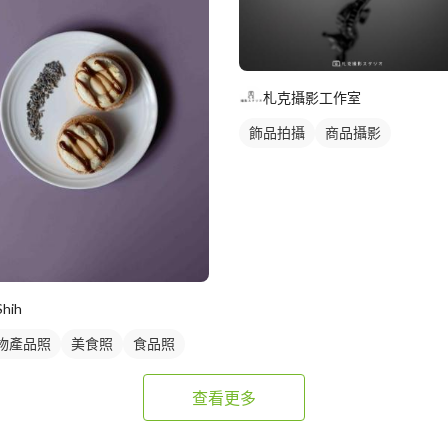
札克攝影工作室
飾品拍攝
商品攝影
Shih
物產品照
美食照
食品照
查看更多