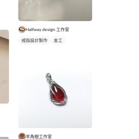
Halfway design 工作室
戒指設計製作
金工
羊角樹工作室