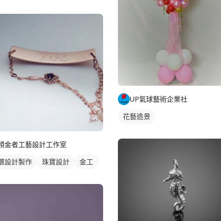
UP氣球藝術企業社
花藝造景
領金者工藝設計工作室
環設計製作
珠寶設計
金工