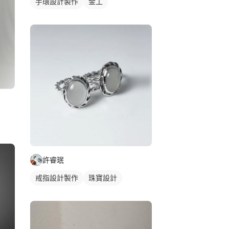
手環設計製作
金工
許睿珉
戒指設計製作
珠寶設計