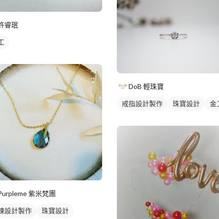
許睿珉
工
DoB 輕珠寶
戒指設計製作
珠寶設計
金
Purpleme 紫米梵團
鍊設計製作
珠寶設計