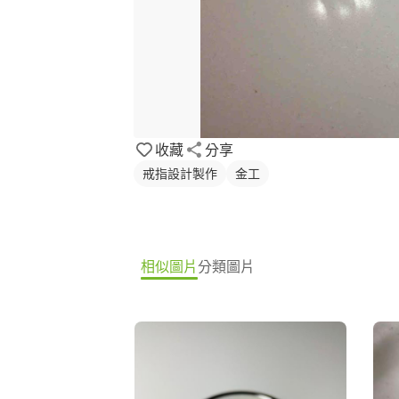
收藏
分享
戒指設計製作
金工
相似圖片
分類圖片