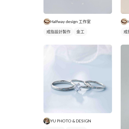
Halfway design 工作室
戒指設計製作
金工
戒
YU PHOTO & DESIGN