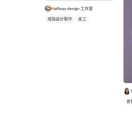
Halfway design 工作室
戒指設計製作
金工
食