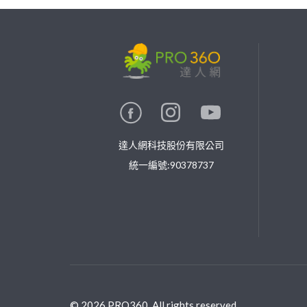
繼續完成
找專家(0)
買服務(0)
達人網科技股份有限公司
統一編號:90378737
©
2026
PRO360. All rights reserved.