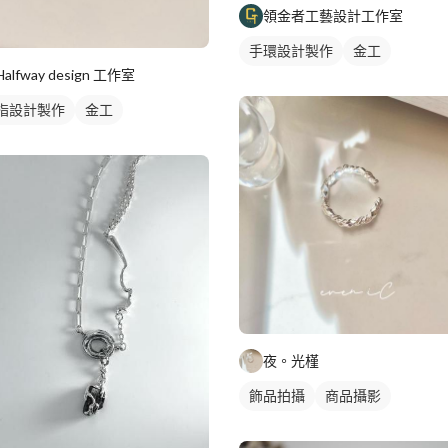
領金者工藝設計工作室
手環設計製作
金工
Halfway design 工作室
指設計製作
金工
夜。光槿
飾品拍攝
商品攝影