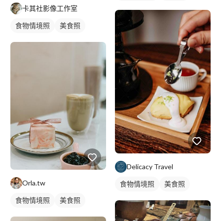
卡其社影像工作室
食物情境照
美食照
Delicacy Travel
Orla.tw
食物情境照
美食照
食物情境照
美食照