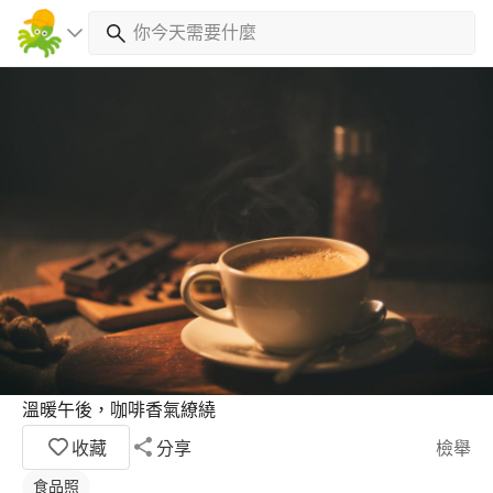
溫暖午後，咖啡香氣繚繞
收藏
分享
檢舉
食品照