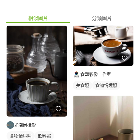
相似圖片
分類圖片
食豔影像工作室
美食照
食物情境照
光潮尚攝影
食物情境照
飲料照