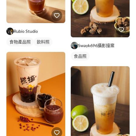
Rubio Studio
食物產品照
飲料照
Swayk696攝影接案
食品照