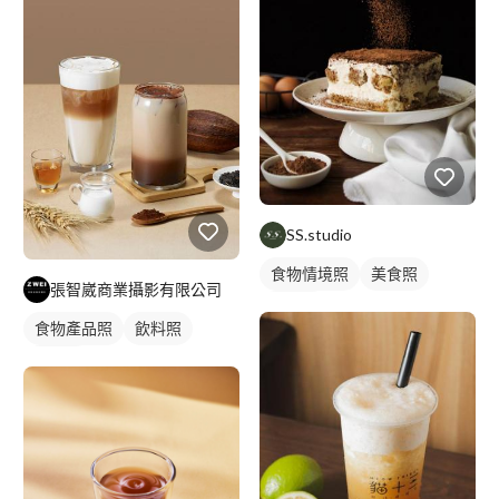
SS.studio
食物情境照
美食照
張智崴商業攝影有限公司
食品照
食物產品照
飲料照
食品照