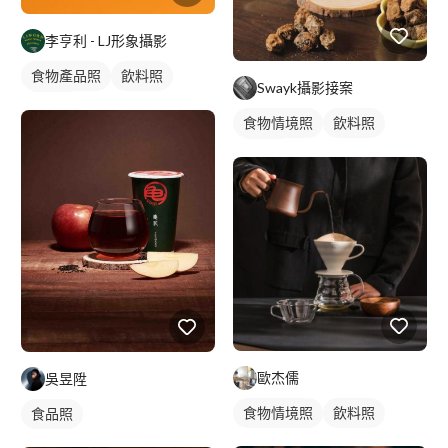
李亨利 - LJ形象攝影
食物產品照
飲料照
Swayk攝影接案
食品照
食物情境照
飲料照
食品照
歐杰儒
吳昱陞
食物情境照
飲料照
食品照