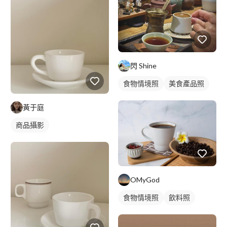
閃 Shine
食物情境照
美食產品照
黃于庭
商品攝影
OMyGod
食物情境照
飲料照