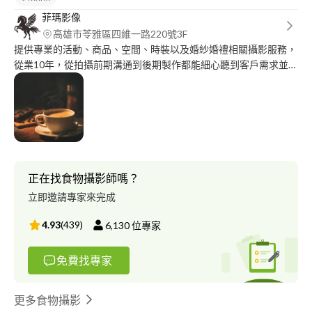
菲瑪影像
高雄市苓雅區四維一路220號3F
提供專業的活動、商品、空間、時裝以及婚紗婚禮相關攝影服務，
從業10年，從拍攝前期溝通到後期製作都能細心聽到客戶需求並讓
客戶放心
正在找食物攝影師嗎？
立即邀請專家來完成
4.93
(
439
)
6,130
位專家
免費找專家
更多食物攝影