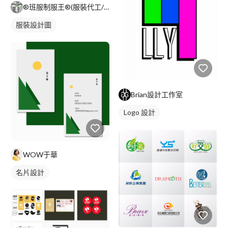
®班服制服王®(服裝代工/公司制服/團體服/活動衣物)
服裝設計圖
Brian設計工作室
Logo 設計
WOW于華
名片設計