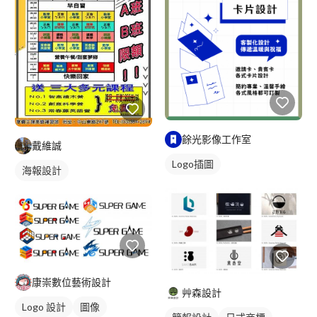
餘光影像工作室
戴維誠
Logo插圖
海報設計
康崇數位藝術設計
艸森設計
Logo 設計
圖像