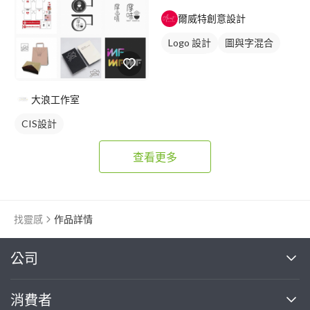
爾威特創意設計
Logo 設計
圖與字混合
日式商標
大浪工作室
CIS設計
查看更多
找靈感
作品詳情
繼續完成
公司
關於我們
消費者
找專家(0)
買服務(0)