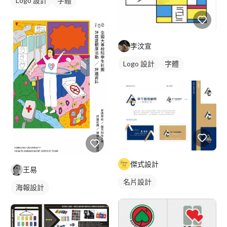
Logo 設計
字體
李汶宣
Logo 設計
字體
傑式設計
王易
名片設計
海報設計