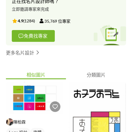
正在找名片設計師嗎？
立即邀請專家來完成
4.9
(
1284
)
35,769
位專家
免費找專家
更多名片設計
相似圖片
分類圖片
陳柏霖