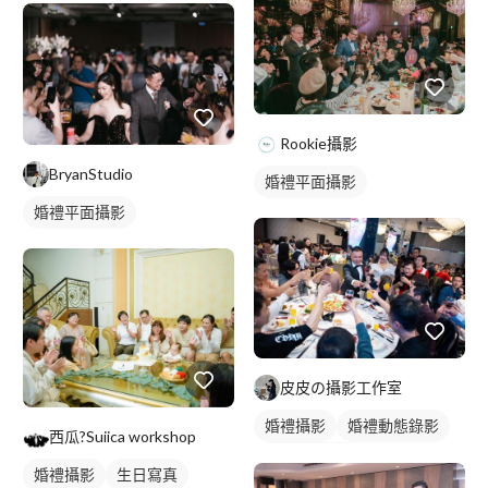
Rookie攝影
BryanStudio
婚禮平面攝影
婚禮平面攝影
皮皮の攝影工作室
婚禮攝影
婚禮動態錄影
西瓜?Suiica workshop
婚禮平面攝影
婚禮攝影
生日寫真