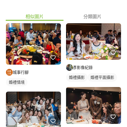
相似圖片
分類圖片
彥影像紀錄
城事行腳
婚禮攝影
婚禮平面攝影
婚禮情境
活動紀錄