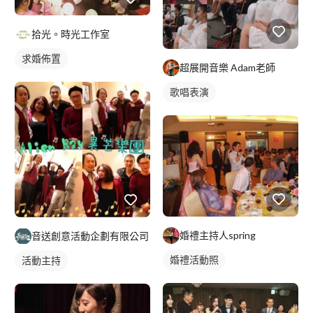
拾光。時光工作室
求婚佈置
超展開音樂 Adam老師
歌唱表演
婚禮主持人spring
音送創意活動企劃有限公司
婚禮活動照
活動主持