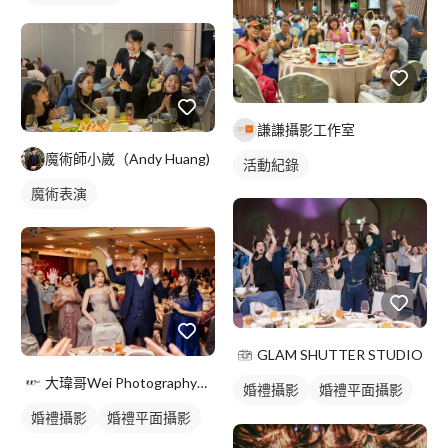
謙謙攝影工作室
魔術師小崴（Andy Huang)
活動紀錄
魔術表演
GLAM SHUTTER STUDIO
大瑋哥Wei Photography攝影工作室
婚禮攝影
婚禮平面攝影
婚禮攝影
婚禮平面攝影
活動紀錄