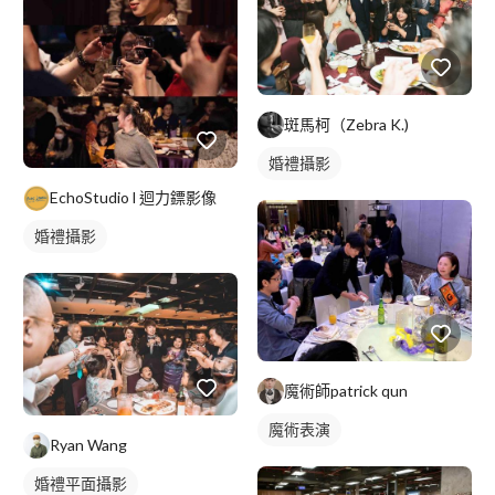
斑馬柯（Zebra K.)
婚禮攝影
EchoStudio l 迴力鏢影像
婚禮攝影
魔術師patrick qun
魔術表演
Ryan Wang
婚禮平面攝影