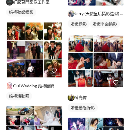
好感莫門影像工作室
婚禮動態錄影
Jerry (天使皇后攝影造型) 台北/高雄
婚禮攝影
婚禮平面攝影
Oui Wedding 婚禮顧問
婚禮活動照
陳光偉
婚禮動態錄影
婚禮平面攝影