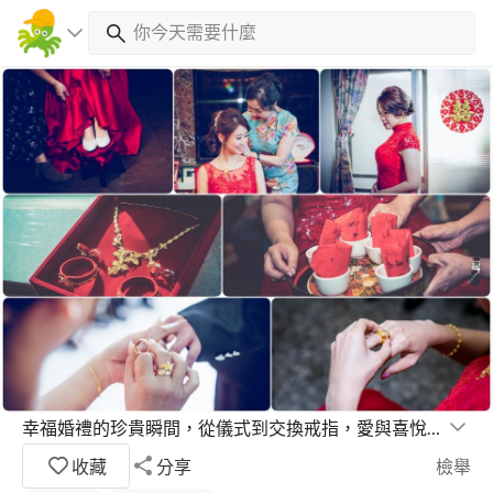
幸福婚禮的珍貴瞬間，從儀式到交換戒指，愛與喜悅洋溢
收藏
分享
檢舉