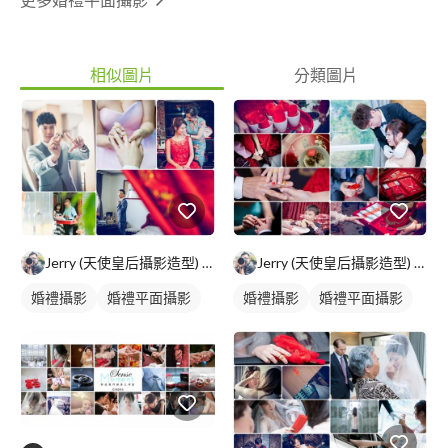
https://www.facebook.com/tshowshow ?【新人推薦文總整理】
http://bit.ly/2M9rXF9
相似圖片
分類圖片
Jerry (天使皇后攝影造型) 台北/高雄
Jerry (天使皇后攝影造型) 台北/高雄
婚禮攝影
婚禮平面攝影
婚禮攝影
婚禮平面攝影