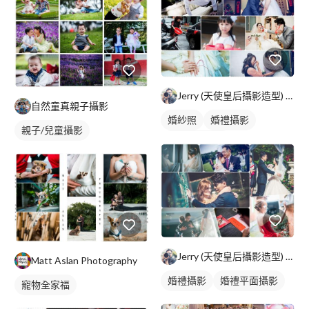
Jerry (天使皇后攝影造型) 台北/高雄
自然童真親子攝影
婚紗照
婚禮攝影
親子/兒童攝影
婚禮平面攝影
Jerry (天使皇后攝影造型) 台北/高雄
Matt Aslan Photography
婚禮攝影
婚禮平面攝影
寵物全家福