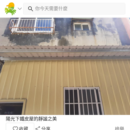
陽光下鐵皮屋的靜謐之美
收藏
分享
檢舉