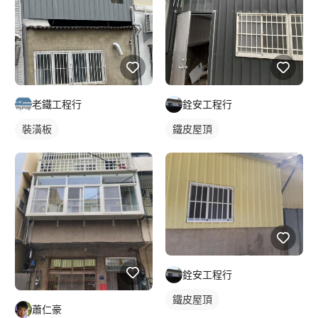
老鐵工程行
銓安工程行
裝潢板
鐵皮屋頂
銓安工程行
鐵皮屋頂
蕭仁豪