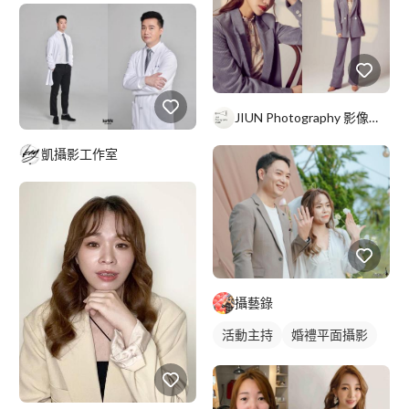
JIUN Photography 影像工作室
凱攝影工作室
攝藝錄
活動主持
婚禮平面攝影