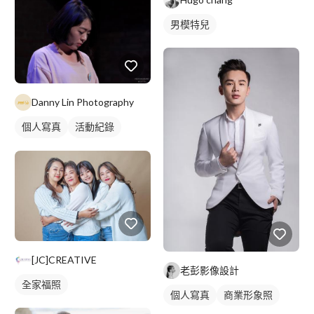
男模特兒
Danny Lin Photography
個人寫真
活動紀錄
商業人像
抓拍
[JC]CREATIVE
老彭影像設計
全家福照
個人寫真
商業形象照