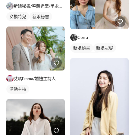
新娘秘書/整體造型/半永久 Penny
女模特兒
新娘秘書
Corra
新娘秘書
新娘妝容
妝髮造型服務
艾瑪Emma/婚禮主持人
活動主持