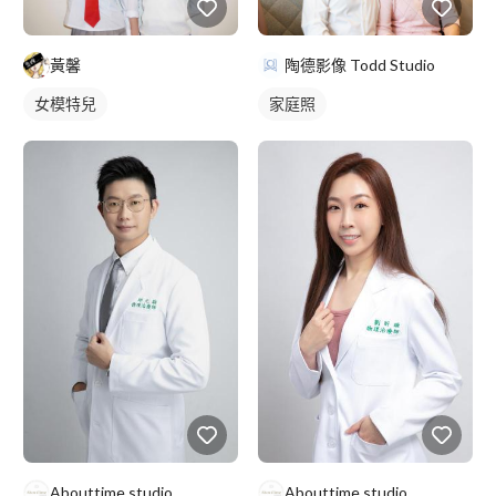
獎典禮: https://www.youtube.com/watch?v=pz-
VWwhxpMA&t=1s 中華財經台【財經最錢線】節目主
持:https://www.youtube.com/watch?v=Ihk2gvteEAA
黃馨
陶德影像 Todd Studio
女模特兒
家庭照
Abouttime studio
Abouttime studio