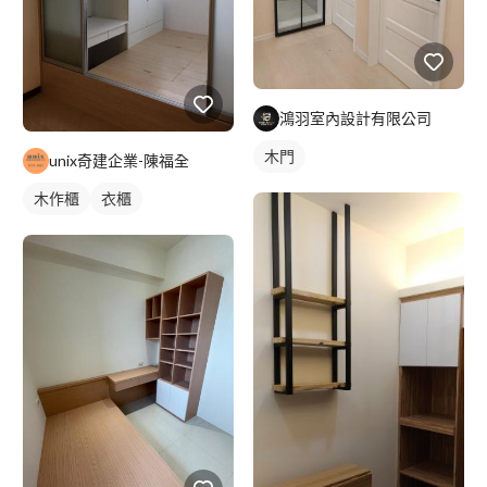
鴻羽室內設計有限公司
木門
unix奇建企業-陳福全
木作櫃
衣櫃