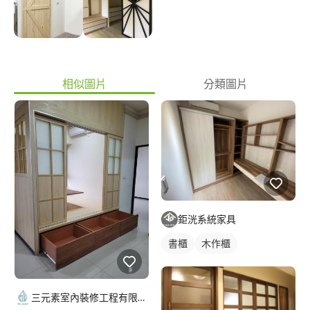
相似圖片
分類圖片
鉅洸系統家具
書櫃
木作櫃
三元素室內裝修工程有限公司