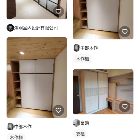
鴻羽室內設計有限公司
中部木作
木作櫃
富鈞
中部木作
衣櫃
木作櫃