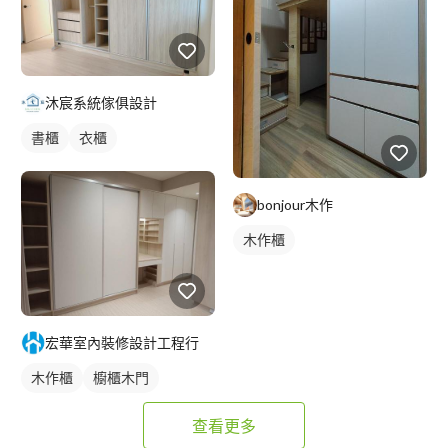
沐宸系統傢俱設計
書櫃
衣櫃
bonjour木作
木作櫃
宏華室內裝修設計工程行
木作櫃
櫥櫃木門
查看更多