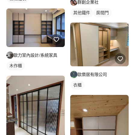
群創企業社
其他鐵件
房間門
歐力室內設計/系統家具
木作櫃
歐樂居有限公司
衣櫃