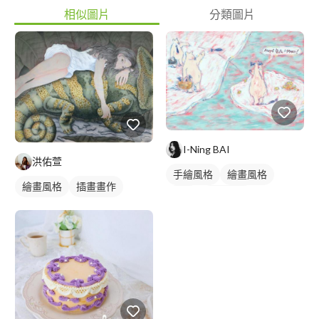
相似圖片
分類圖片
I-Ning BAI
洪佑萱
手繪風格
繪畫風格
繪畫風格
插畫畫作
插畫
插畫畫作