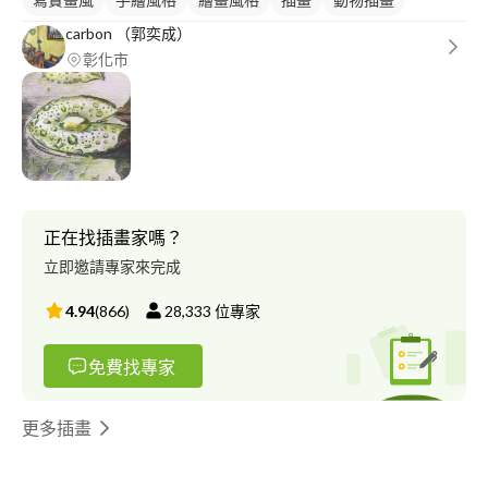
carbon （郭奕成）
彰化市
正在找插畫家嗎？
立即邀請專家來完成
4.94
(
866
)
28,333
位專家
免費找專家
更多插畫