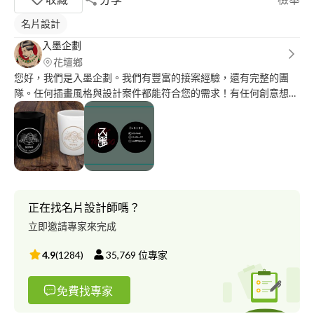
名片設計
入墨企劃
花壇鄉
您好，我們是入墨企劃。我們有豐富的接案經驗，還有完整的團
隊。任何插畫風格與設計案件都能符合您的需求！有任何創意想法
都歡迎洽談合作討論！
正在找名片設計師嗎？
立即邀請專家來完成
4.9
(
1284
)
35,769
位專家
免費找專家