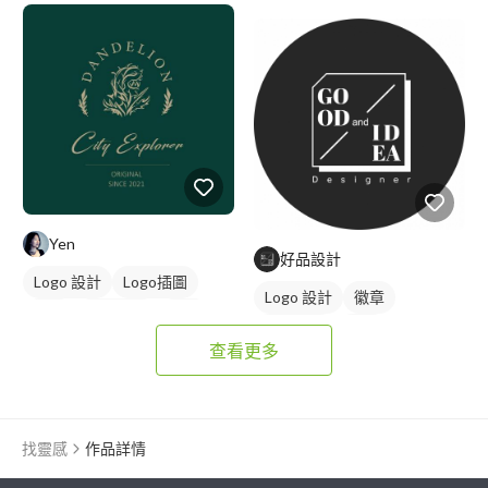
Yen
好品設計
Logo 設計
Logo插圖
Logo 設計
徽章
徽章
美式商標
綠色
美式商標
黑白
查看更多
找靈感
作品詳情