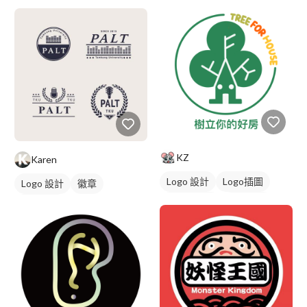
KZ
Karen
Logo 設計
Logo插圖
Logo 設計
徽章
圖與字混合
卡通商標
美式商標
綠色