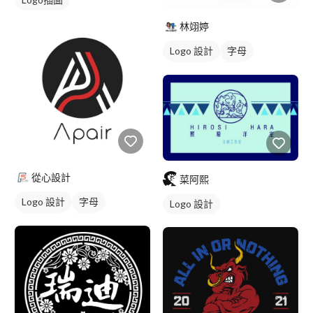
林翊婷
Logo 設計
字母
美式商標
黑白
從心設計
菜阿熙
Logo 設計
字母
Logo 設計
美式商標
黑白