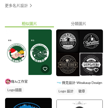
更多名片設計
相似圖片
分類圖片
嗨Ju工作室
微克設計-Weakaup Deaign
Logo插圖
Logo 設計
徽章
美式商標
黑白