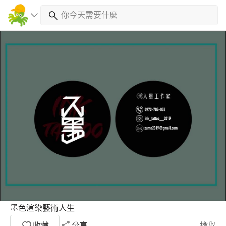
墨色渲染藝術人生
收藏
分享
檢舉