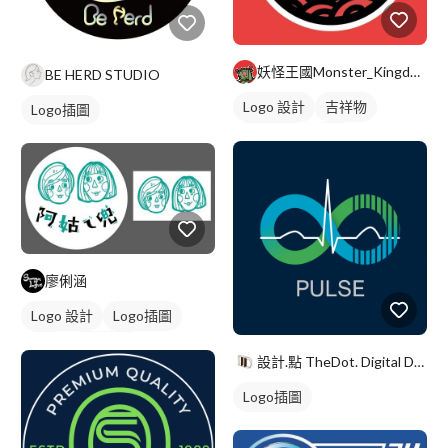
妖怪王國Monster_Kingdom
BE HERD STUDIO
Logo 設計
吉祥物
Logo插圖
卡通商標
紅色
廖俐涵
Logo 設計
Logo插圖
字體
卡通商標
設計.點 TheDot. Digital Design
Logo插圖