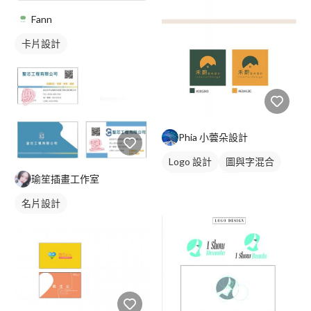
Fann
卡片設計
Phia 小蕓朵設計
Logo 設計
圖與字混合
瑜笙插畫工作室
日式商標
綠色
名片設計