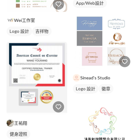
App/Web設計
Wei工作室
Logo 設計
吉祥物
卡通商標
橘色
Sinead's Studio
Logo 設計
徽章
美式商標
橘色
王祐翔
健身證照