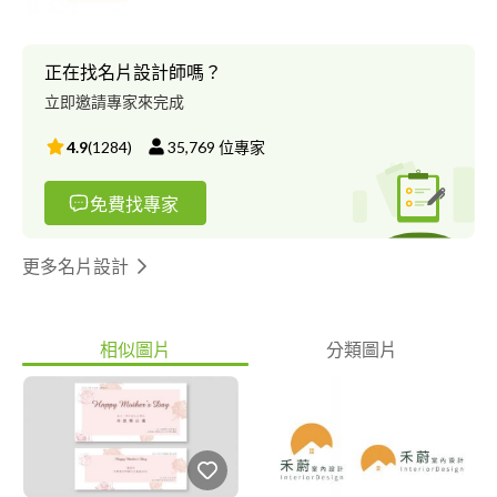
正在找名片設計師嗎？
立即邀請專家來完成
4.9
(
1284
)
35,769
位專家
免費找專家
更多名片設計
相似圖片
分類圖片