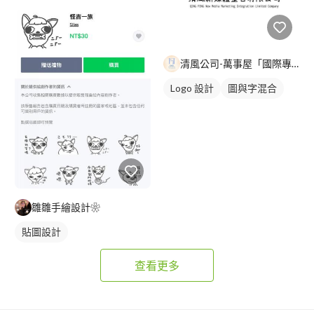
清風公司-萬事屋「國際專案團隊」
Logo 設計
圖與字混合
紅色
雛雛手繪設計❀
貼圖設計
查看更多