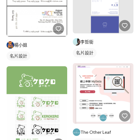
李哲銜
楊小姐
名片設計
名片設計
The Other Leaf