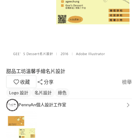
甜品工坊溫馨手繪名片設計
收藏
分享
檢舉
Logo 設計
名片設計
綠色
PennyAn個人設計工作室