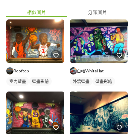
相似圖片
分類圖片
Rooftop
白帽WhiteHat
室內壁畫
壁畫彩繪
外牆壁畫
壁畫彩繪
店家/餐廳壁畫
人物壁畫
動物壁畫