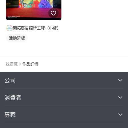
開拓廣告招牌工程（小盧）
活動背板
找靈感
作品詳情
繼續完成
公司
關於我們
消費者
找專家(0)
買服務(0)
媒體報導
買服務
專家
部落格
如何使用PRO360