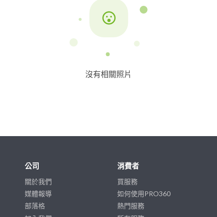
沒有相關照片
公司
消費者
關於我們
買服務
媒體報導
如何使用PRO360
部落格
熱門服務