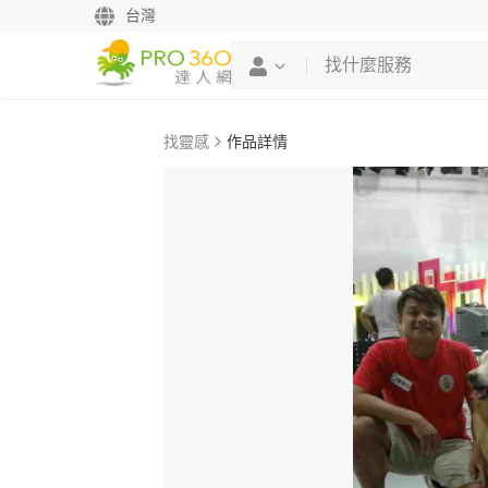
台灣
找靈感
作品詳情