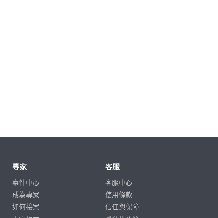
專家
客服
案件中心
客服中心
成為專家
使用條款
如何接案
信任與保障