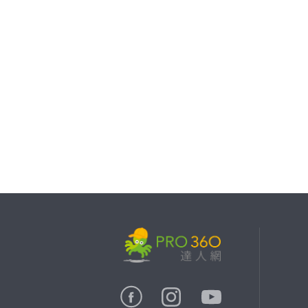
繼續完成
找專家(0)
買服務(0)