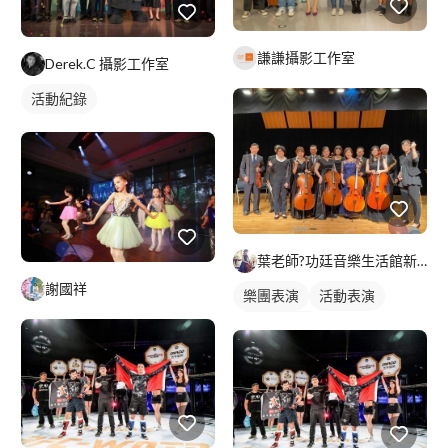
謙謙攝影工作室
Derek.C 攝影工作室
活動紀錄
葉老師?功廷音樂生活館新竹館&竹北館
謝國祥
樂團表演
活動表演
大提琴表演