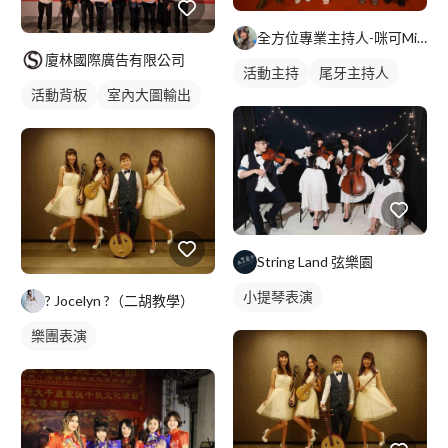
全方位專業主持人-咪可Miko
廈林國際廣告有限公司
活動主持
尾牙主持人
活動背板
室內大圖輸出
String Land 弦樂園
小提琴表演
? Jocelyn ?（二胡教學）
樂團表演