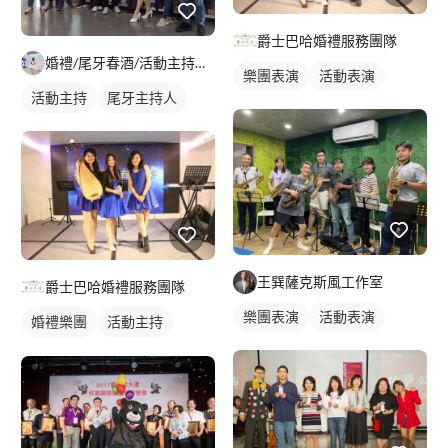
爵士巴哈婚禮服務團隊
婚禮/尾牙春酒/活動主持人-小綺
樂團表演
活動表演
活動主持
尾牙主持人
王巽薩克斯風工作室
爵士巴哈婚禮服務團隊
樂團表演
活動表演
婚禮樂團
活動主持
婚禮表演