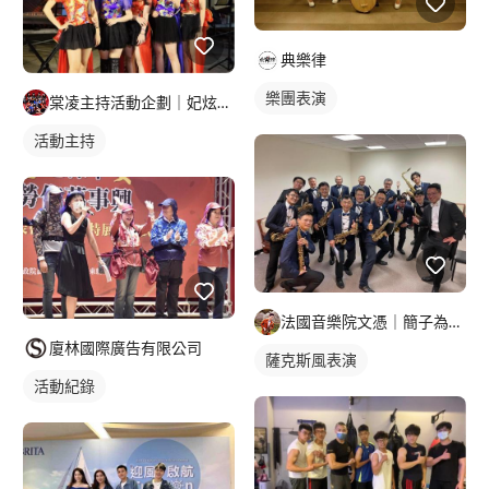
典樂律
樂團表演
棠凌主持活動企劃｜妃炫樂團
活動主持
法國音樂院文憑｜簡子為｜20年薩克斯風教學經驗
廈林國際廣告有限公司
薩克斯風表演
活動紀錄