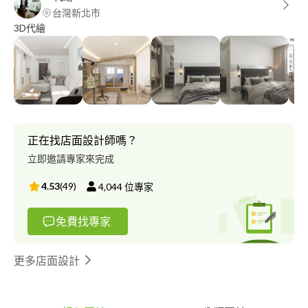
台灣新北市
3D代繪
正在找店面設計師嗎？
立即邀請專家來完成
4.53
(
49
)
4,044
位專家
免費找專家
更多店面設計