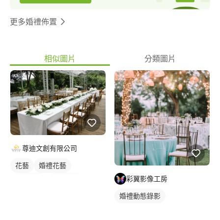
更多婚禮佈置
相似圖片
分類圖片
尊迪文創有限公司
花藝
婚禮花藝
彩翼影像工房
婚禮佈置
戶外婚禮
花藝造景
婚宴場地
婚禮動態錄影