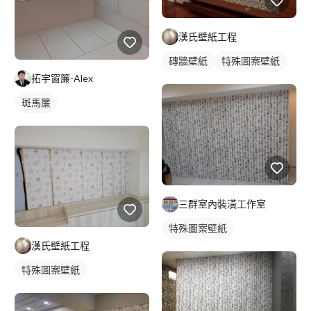
漢氏壁紙工程
磚牆壁紙
特殊圖案壁紙
拓宇窗簾-Alex
斑馬簾
三群室內裝潢工作室
特殊圖案壁紙
漢氏壁紙工程
特殊圖案壁紙