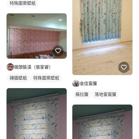
特殊圖案壁紙
嶺頭裝潢（張家睿）
磚牆壁紙
特殊圖案壁紙
金佳窗簾
橫拉簾
落地窗窗簾