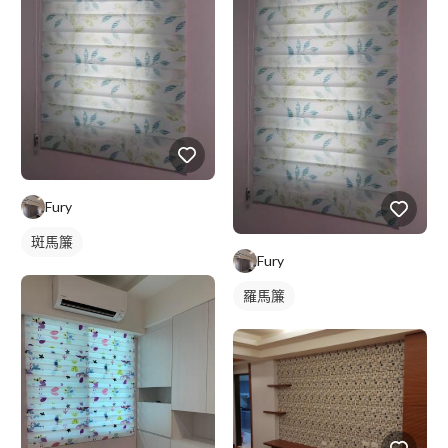
Fury
斑馬簾
Fury
羅馬簾