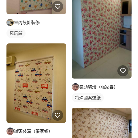
室內設計裝修
羅馬簾
嶺頭裝潢（張家睿）
特殊圖案壁紙
嶺頭裝潢（張家睿）