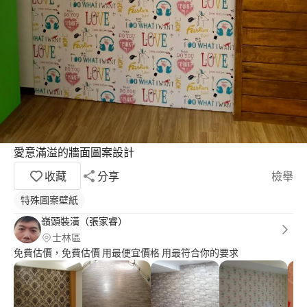
愛意滿溢的牆面圖案設計
收藏
分享
檢舉
特殊圖案壁紙
嶺頭裝潢（張家睿）
士林區
免費估價，免費估價 用最便宜價格 用最符合你的要求