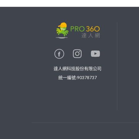
婚禮攝影
繼續完成
找專家(0)
買服務(0)
達人網科技股份有限公司
統一編號:90378737