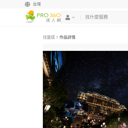
台灣
找靈感
作品詳情