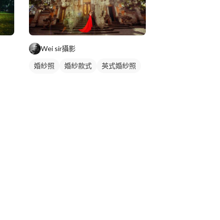
Wei sir攝影
婚紗照
婚紗款式
英式婚紗照
類婚紗