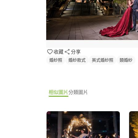
收藏
分享
婚紗照
婚紗款式
英式婚紗照
類婚紗
相似圖片
分類圖片