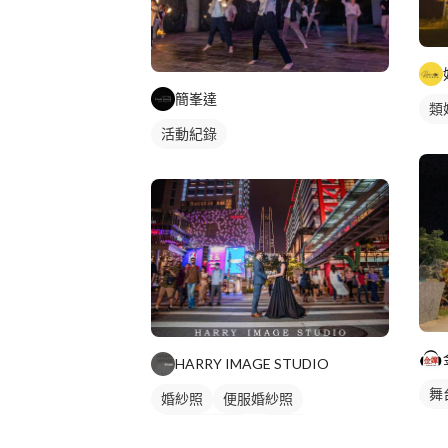
簡峯達
類
活動紀錄
HARRY IMAGE STUDIO
舞
婚紗照
便服婚紗照
婚禮動態錄影
類婚紗