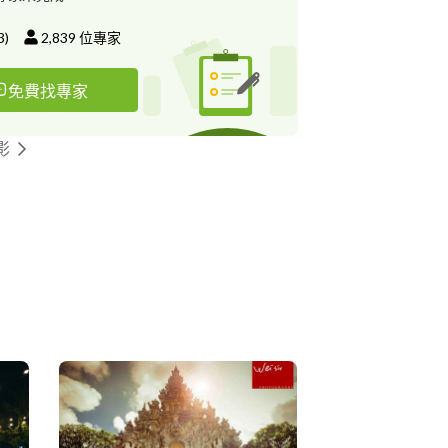
3
)
2,839
位專家
免費找專家
影