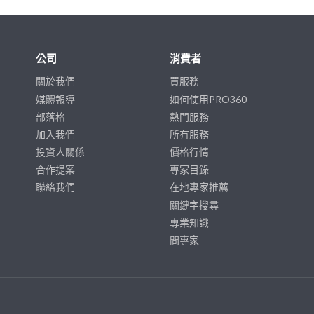
公司
消費者
關於我們
買服務
媒體報導
如何使用PRO360
部落格
熱門服務
加入我們
所有服務
投資人關係
價格行情
合作提案
專家目錄
聯絡我們
在地專家推薦
關鍵字搜尋
專業知識
問專家