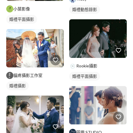
小葉影像
婚禮動態錄影
婚禮平面攝影
Rookie攝影
貓疼攝影工作室
婚禮平面攝影
婚禮攝影
圓周 STUDIO