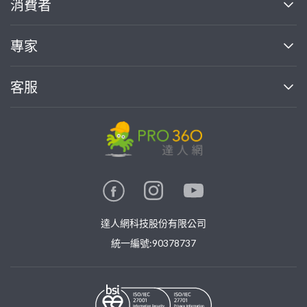
消費者
找專家(0)
買服務(0)
媒體報導
買服務
專家
部落格
如何使用PRO360
加入我們
案件中心
客服
熱門服務
投資人關係
成為專家
所有服務
客服中心
合作提案
如何接案
價格行情
使用條款
聯絡我們
專家指南
專家目錄
信任與保障
推廣服務
在地專家推薦
隱私權政策
卓越專家
達人網科技股份有限公司
關鍵字搜尋
公告
特約專家
統一編號:90378737
專業知識
勞健保專區
問專家
新手攻略