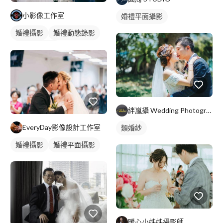
小影像工作室
婚禮平面攝影
婚禮攝影
婚禮動態錄影
婚禮平面攝影
絆嵐攝 Wedding Photography
EveryDay影像設計工作室
類婚紗
婚禮攝影
婚禮平面攝影
暖心小姊姊攝影師