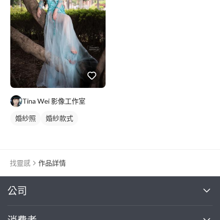
Tina Wei 影像工作室
婚紗照
婚紗款式
找靈感
作品詳情
繼續完成
公司
關於我們