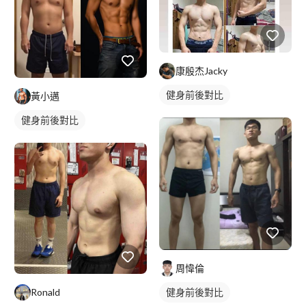
康殷杰Jacky
健身前後對比
黃小邁
健身前後對比
周愇倫
Ronald
健身前後對比