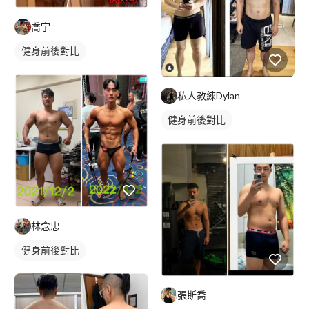
喬宇
健身前後對比
私人教練Dylan
健身前後對比
林念忠
健身前後對比
張斯喬