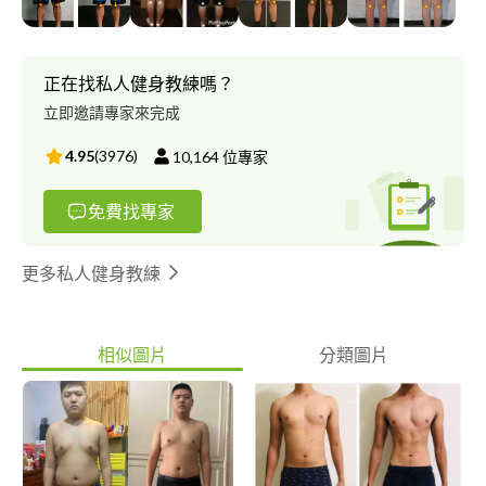
正在找私人健身教練嗎？
立即邀請專家來完成
4.95
(
3976
)
10,164
位專家
免費找專家
更多私人健身教練
相似圖片
分類圖片