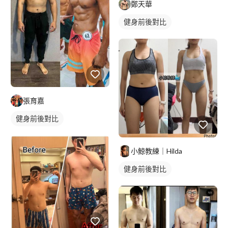
鄭天華
健身前後對比
張育嘉
健身前後對比
小鯨教練｜Hilda
健身前後對比