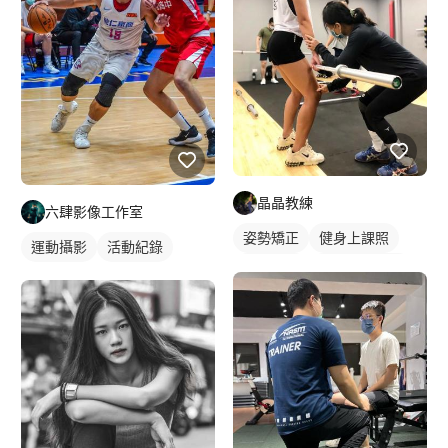
晶晶教練
六肆影像工作室
姿勢矯正
健身上課照
運動攝影
活動紀錄
健身教練
私人健身教練
女健身教練
重訓課程
健身課程