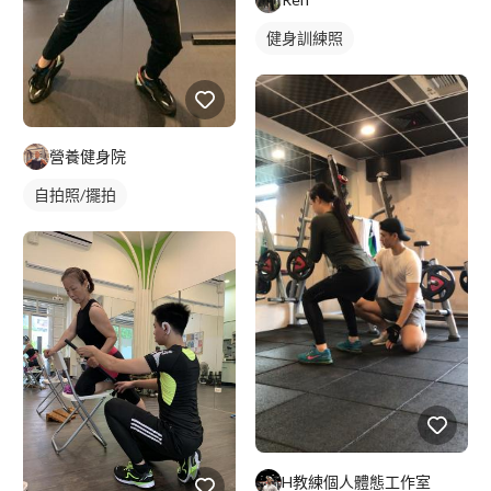
健身訓練照
營養健身院
自拍照/擺拍
H教練個人體態工作室