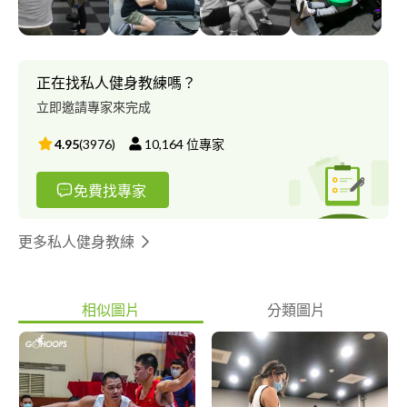
正在找私人健身教練嗎？
立即邀請專家來完成
4.95
(
3976
)
10,164
位專家
免費找專家
更多私人健身教練
相似圖片
分類圖片