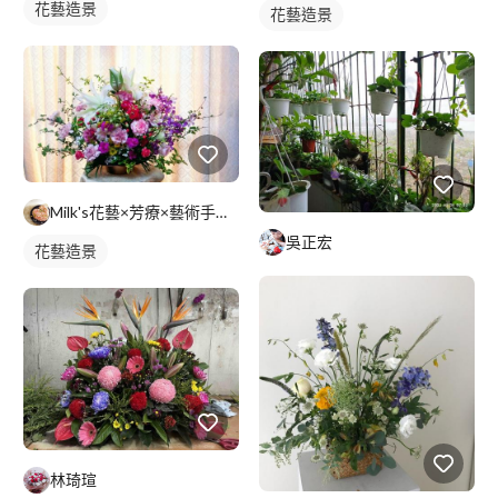
花藝造景
花藝造景
Milk's花藝×芳療×藝術手作工作室
吳正宏
花藝造景
林琦瑄