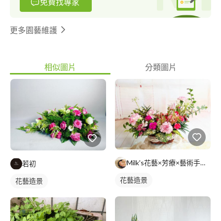
免費找專家
更多園藝維護
相似圖片
分類圖片
Milk's花藝×芳療×藝術手作工作室
若初
花藝造景
花藝造景