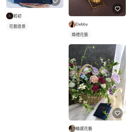
若初
Debby
花藝造景
婚禮花藝
植感花藝