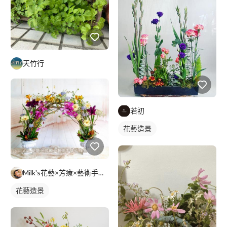
天竹行
若初
花藝造景
Milk's花藝×芳療×藝術手作工作室
花藝造景