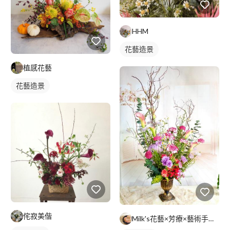
HHM
花藝造景
植感花藝
花藝造景
侘寂美偕
Milk's花藝×芳療×藝術手作工作室