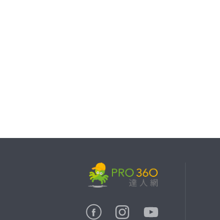
繼續完成
找專家(0)
買服務(0)