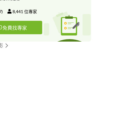
7
)
8,441
位專家
免費找專家
影