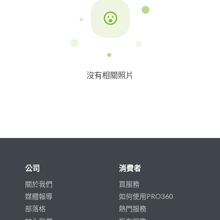
沒有相關照片
公司
消費者
關於我們
買服務
媒體報導
如何使用PRO360
部落格
熱門服務