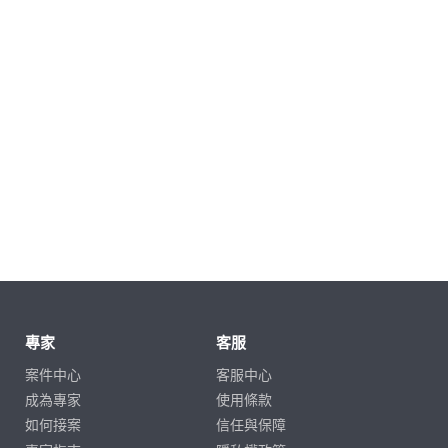
專家
客服
案件中心
客服中心
成為專家
使用條款
如何接案
信任與保障