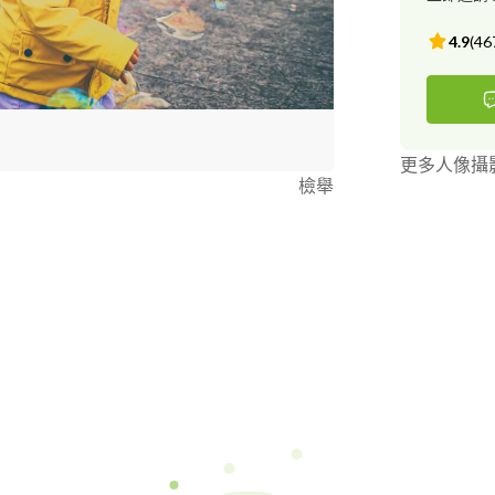
4.9
(
46
更多人像攝
檢舉