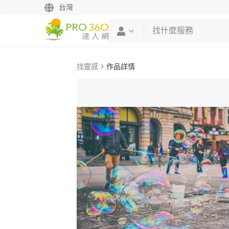
台灣
找靈感
作品詳情