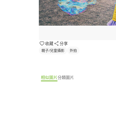
收藏
分享
親子/兒童攝影
外拍
相似圖片
分類圖片