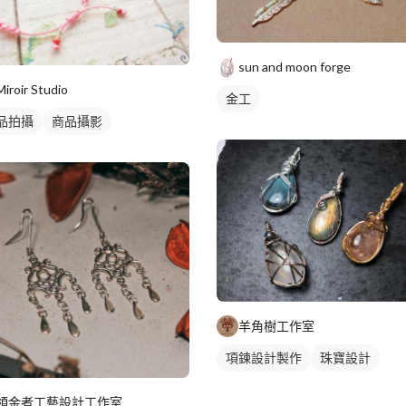
sun and moon forge
Miroir Studio
金工
品拍攝
商品攝影
羊角樹工作室
項鍊設計製作
珠寶設計
領金者工藝設計工作室