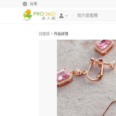
台灣
找靈感
作品詳情