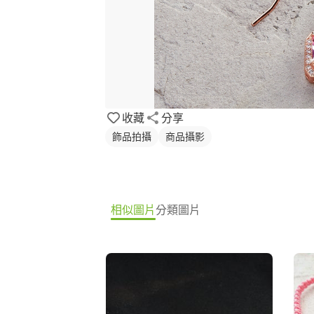
收藏
分享
飾品拍攝
商品攝影
相似圖片
分類圖片