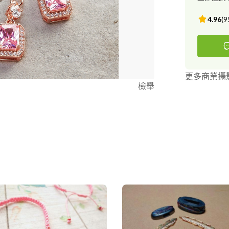
所、香港商鎮
4.96
(
9
更多商業攝
檢舉