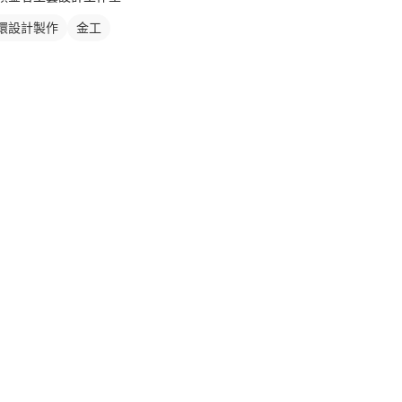
環設計製作
金工