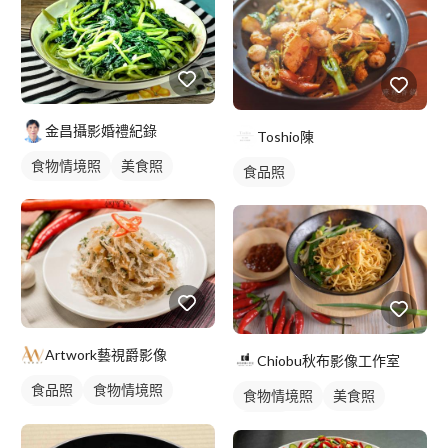
金昌攝影婚禮紀錄
Toshio陳
食物情境照
美食照
食品照
Artwork藝視爵影像
Chiobu秋布影像工作室
食品照
食物情境照
食物情境照
美食照
美食照
食品照