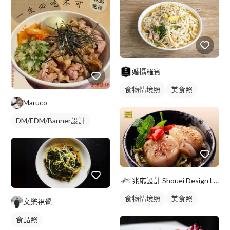
婚攝羅賓
食物情境照
美食照
Maruco
DM/EDM/Banner設計
兆応設計 Shouei Design Lab.
食物情境照
美食照
文樂視覺
食品照