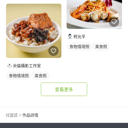
柯允平
食物情境照
美食照
米倫攝影工作室
食物情境照
美食照
查看更多
找靈感
作品詳情