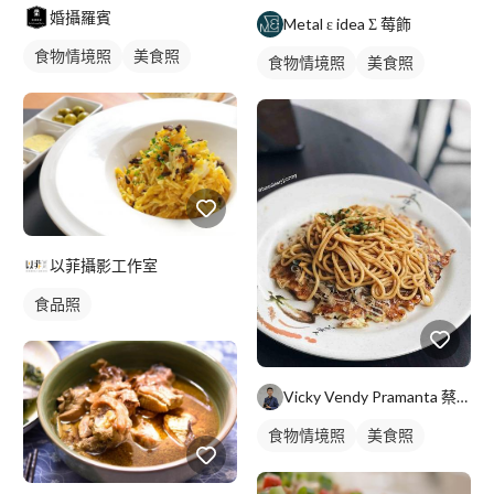
婚攝羅賓
Metal ε idea Σ 莓飾
食物情境照
美食照
食物情境照
美食照
以菲攝影工作室
食品照
Vicky Vendy Pramanta 蔡貴豐
食物情境照
美食照