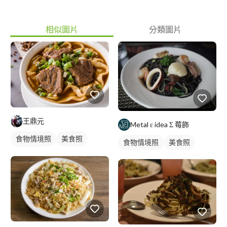
相似圖片
分類圖片
王鼎元
Metal ε idea Σ 莓飾
食物情境照
美食照
食物情境照
美食照
食品照