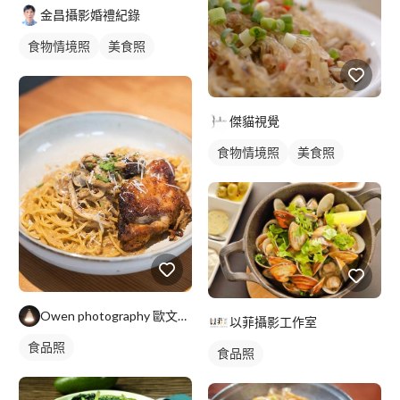
金昌攝影婚禮紀錄
食物情境照
美食照
傑貓視覺
食物情境照
美食照
Owen photography 歐文攝影
以菲攝影工作室
食品照
食品照