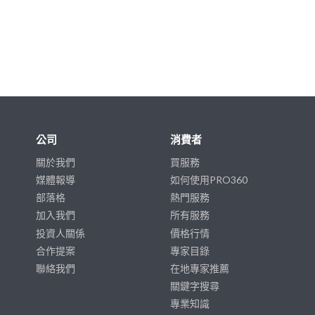
公司
消費者
關於我們
買服務
媒體報導
如何使用PRO360
部落格
熱門服務
加入我們
所有服務
投資人關係
價格行情
合作提案
專家目錄
聯絡我們
在地專家推薦
關鍵字搜尋
專業知識