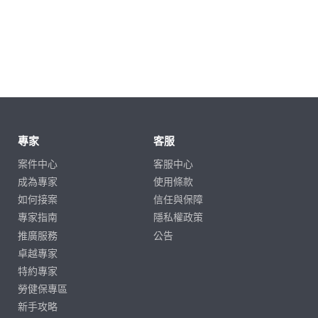
專家
客服
案件中心
客服中心
成為專家
使用條款
如何接案
信任與保障
專家指南
隱私權政策
推廣服務
公告
卓越專家
特約專家
勞健保專區
新手攻略