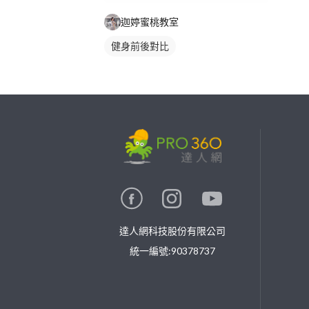
迦婷蜜桃教室
健身前後對比
繼續完成
找專家(0)
買服務(0)
達人網科技股份有限公司
統一編號:90378737