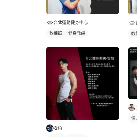
台北運動健身中心
教練照
健身教練
教
私人健身教練
私
個
安柏