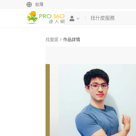
台灣
找靈感
作品詳情