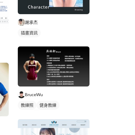
謝承杰
插畫資訊
BruceWu
教練照
健身教練
私人健身教練