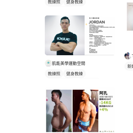
教練照
健身教練
私人健身教練
肌能美學運動空間
新
教練照
健身教練
私人健身教練
女健身教練