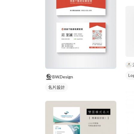
L
BW.Design
名片設計