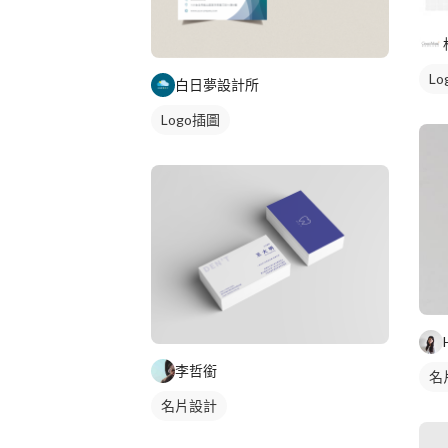
Lo
白日夢設計所
Logo插圖
李哲銜
名
名片設計