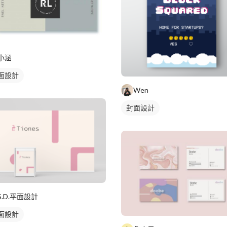
小涵
面設計
Wen
封面設計
S.D.平面設計
面設計