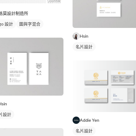
格莫設計制造所
go 設計
圖與字混合
Hsin
名片設計
Hsin
片設計
Addie Yen
名片設計