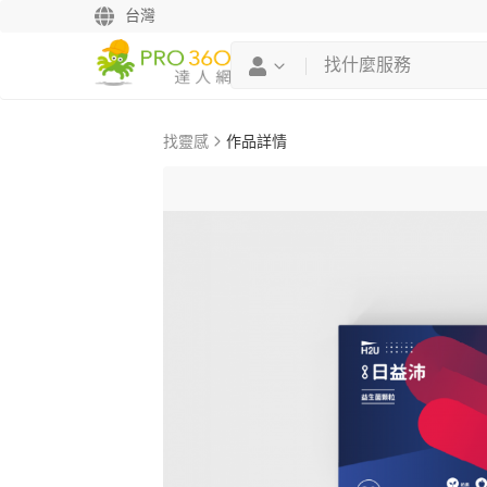
台灣
找靈感
作品詳情