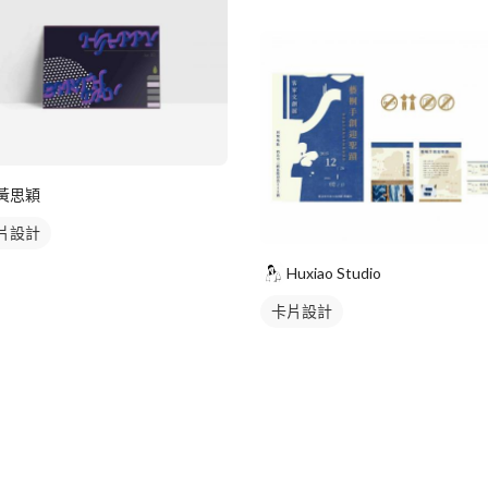
黃思穎
片設計
Huxiao Studio
卡片設計