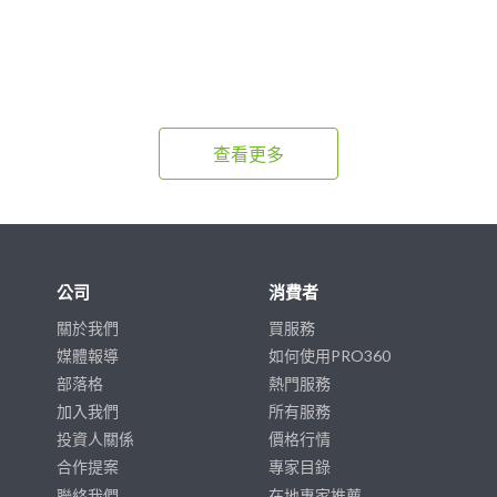
查看更多
公司
消費者
關於我們
買服務
媒體報導
如何使用PRO360
部落格
熱門服務
加入我們
所有服務
投資人關係
價格行情
合作提案
專家目錄
聯絡我們
在地專家推薦