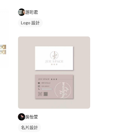
游珩君
Logo 設計
吳怡萱
名片設計