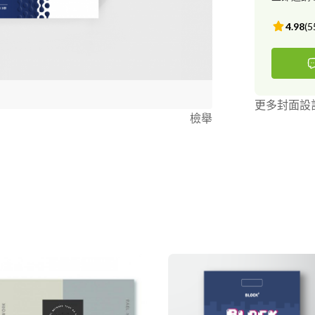
4.98
(
5
更多封面設
檢舉