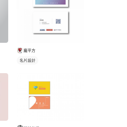
龐平方
名片設計