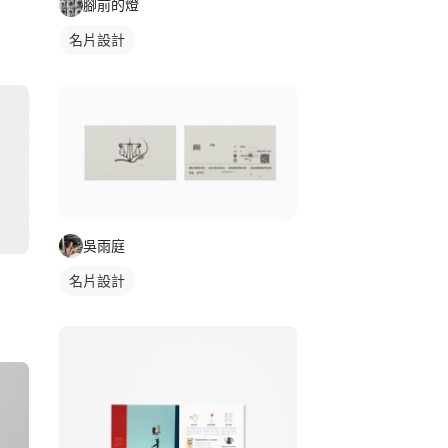
腳前的燈
名片設計
吳雨庭
名片設計