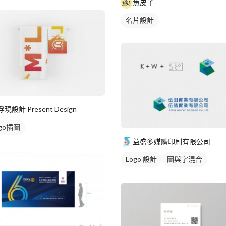
魚皮子
名片設計
浮現設計 Present Design
ogo插圖
益盛多媒體印刷有限公司
Logo 設計
圖與字混合
日式商標
綠色