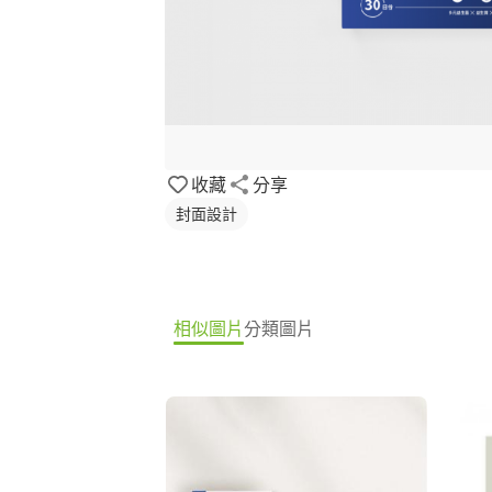
收藏
分享
封面設計
相似圖片
分類圖片