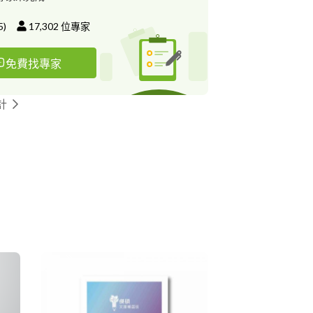
5
)
17,302
位專家
免費找專家
計