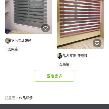
室內設計裝修
斑馬簾
品凡窗飾-陳經理
斑馬簾
查看更多
找靈感
作品詳情