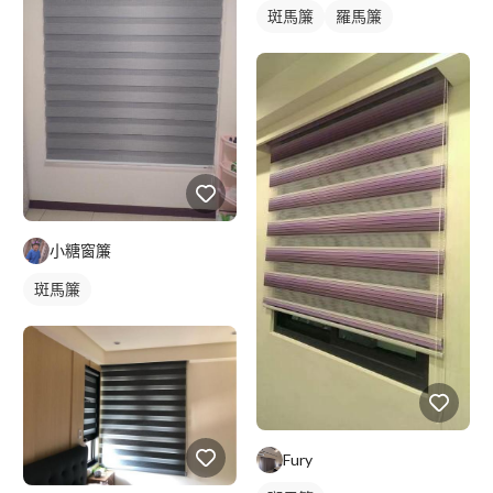
斑馬簾
羅馬簾
小糖窗簾
斑馬簾
Fury