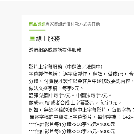
商品資訊
專家資訊
評價
付款方式與其他
線上服務
透過網路或電話提供服務
影片上字幕服務（中翻法／法翻中）

字幕製作包括： 逐字稿製作， 翻譯， 做成srt，
分鐘。 付費後才製作以免客戶中途修改委託內容。
做法文逐字稿，每字2元。

翻譯 法翻中每字2元。 中翻法每字2元。

做成srt 檔 或者合成 上字幕影片， 每字1元。

例如， 無逐字稿的法翻中上字幕影片， 每個字為： 2
 無逐字稿的中翻法上字幕影片， 每個字為： 1+2+1=4 元。

***估計影片每1分鐘×200字×5元=1000元

***估計影片每5分鐘×200字×5元=5000元
