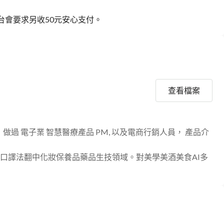
 平台會要求另收50元安心支付。
查看檔案
過 電子業 智慧醫療產品 PM, 以及電商行銷人員， 產品介
口譯法翻中化妝保養品藥品生技領域。對美學美酒美食AI多