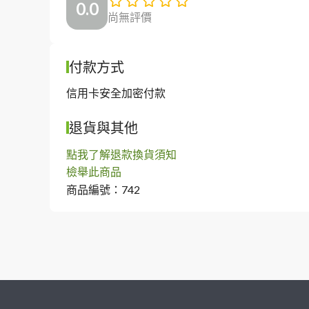
0.0
尚無評價
付款方式
信用卡安全加密付款
退貨與其他
點我了解退款換貨須知
檢舉此商品
商品編號：742
繼續完成