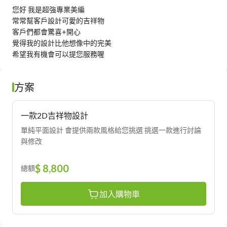
您好 我是超強專業美編

常常幫客戶設計可愛的吉祥物

客戶們都會驚喜+開心

覺得我的設計比他想像中的完美

希望我有機會可以提您服務喔
方案
一款2D吉祥物設計
單純平面設計 會提供兩款風格給您挑選 挑選一款進行討論
與修改
$ 8,800
總額
加入購物車