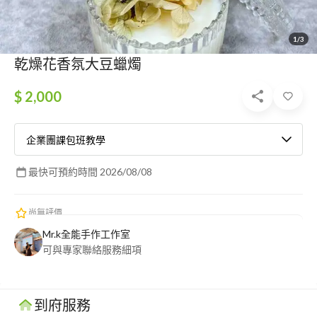
1/3
乾燥花香氛大豆蠟燭
$ 2,000
企業團課包班教學
最快可預約時間 2026/08/08
尚無評價
Mr.k全能手作工作室
可與專家聯絡服務細項
到府服務