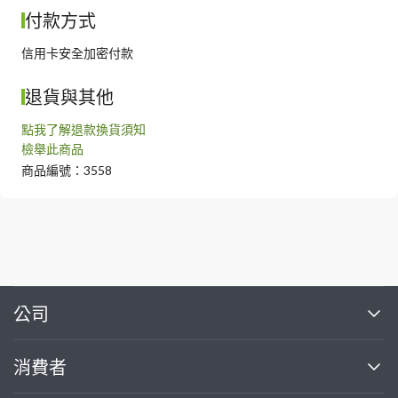
付款方式
信用卡安全加密付款
退貨與其他
點我了解退款換貨須知
檢舉此商品
商品編號：3558
繼續完成
公司
關於我們
消費者
找專家(0)
買服務(0)
媒體報導