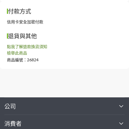
付款方式
信用卡安全加密付款
退貨與其他
點我了解退款換貨須知
檢舉此商品
商品編號：26824
繼續完成
公司
關於我們
消費者
找專家(0)
買服務(0)