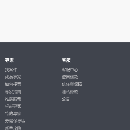
專家
客服
找案件
客服中心
成為專家
使用條款
如何接案
信任與保障
專家指南
隱私條款
推廣服務
公告
卓越專家
特約專家
勞健保專區
新手攻略