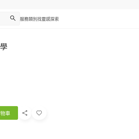
服務類別
找靈感
探索
學
購物車