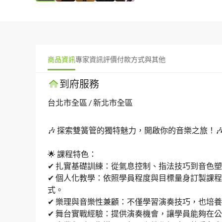
商品資訊
專家資訊
評價
付款方式與其他
到府服務
台北市全區 / 新北市全區
🎶 探索雙簧管的獨特魅力，開啟你的音樂之旅！🎶
🌟 課程特色：

✔ 扎實基礎訓練：從氣息控制、指法技巧到音色塑
✔ 個人化教學：依照學員程度與目標量身訂製課
式。

✔ 樂理與音樂性兼顧：不僅學習演奏技巧，也培養
✔ 舞台實戰經驗：提供演奏機會，讓學員能夠在公