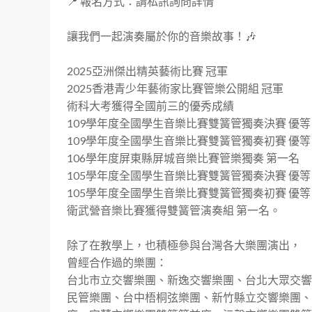
📍 報名方式：請私訊詢問詳情

讓我們一起演奏屬於你的音樂故事！🎶

2025亞洲傑出精英藝術比賽 冠軍

2025香港青少年藝術家比賽管樂公開組 冠軍

術科大考獲得全國前三的優秀成績

109學年度全國學生音樂比賽雙簧管獨奏決賽 優等

109學年度全國學生音樂比賽雙簧管獨奏初賽 優等

106學年度屏東縣屏城音樂比賽管樂獨奏 第一名

105學年度全國學生音樂比賽雙簧管獨奏決賽 優等

105學年度全國學生音樂比賽雙簧管獨奏初賽 優等

衛武營音樂比賽獲得雙簧管演奏組 第一名。

除了在教學上，也積極參與台灣各大樂團演出，

曾經合作過的樂團：

台北市立交響樂團、新逸交響樂團、台北大眾交響
民管樂團、台中梧桐弦樂團、新竹縣立交響樂團、