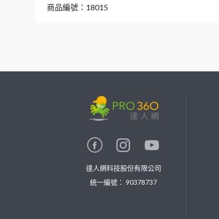
商品編號：18015
繼續完成
找專家(0)
買服務(0)
達人網科技股份有限公司
統一編號： 90378737