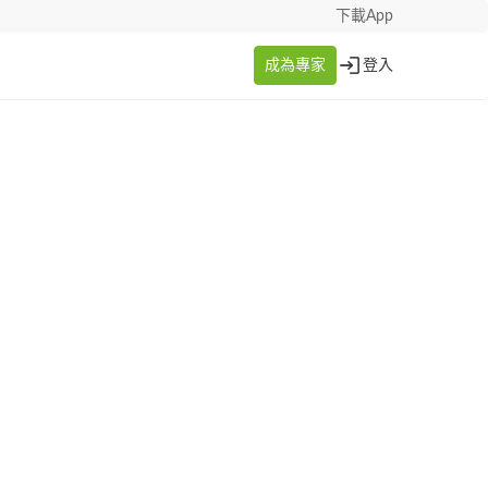
下載App
成為專家
登入