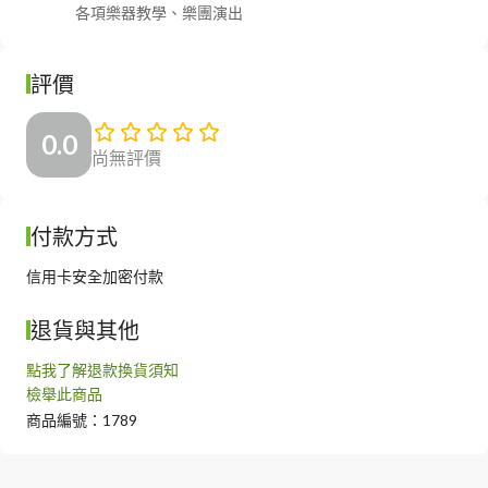
               各項樂器教學、樂團演出
評價
0.0
尚無評價
付款方式
信用卡安全加密付款
退貨與其他
點我了解退款換貨須知
檢舉此商品
商品編號：1789