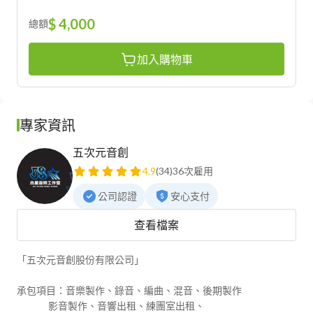
$ 4,000
總額
加入購物車
專家資訊
五次元音創
4.9
(34)
36次雇用
公司認證
安心支付
查看檔案
「五次元音創股份有限公司」

承包項目：音樂製作、錄音、編曲、混音、後期製作

               影音製作、音響出租、練團室出租、
