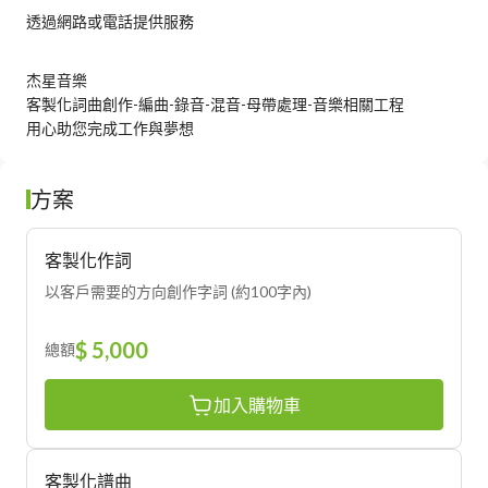
透過網路或電話提供服務
杰星音樂

客製化詞曲創作-編曲-錄音-混音-母帶處理-音樂相關工程

用心助您完成工作與夢想
方案
客製化作詞
以客戶需要的方向創作字詞 (約100字內)
$ 5,000
總額
加入購物車
客製化譜曲