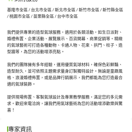
基隆市全區 / 台北市全區 / 新北市全區 / 新竹市全區 / 新竹縣全區 
/ 桃園市全區 / 苗栗縣全區 / 台中市全區
我們提供專業的造型氣球服務，適用於各類活動，如生日派對、
婚禮佈置、企業活動、展覽展示、百貨開幕、商業促銷等。精緻
的氣球藝術可打造各種動物、卡通人物、花束、拱門、柱子、造
型牆等，為您的活動增添亮點。

我們的團隊擁有多年經驗，運用優質氣球材料，確保色彩鮮豔、
造型耐久，並可依照主題需求量身訂製獨特設計。無論是童趣風
格、浪漫婚禮佈置，或是品牌行銷展示，我們都能為您打造最合
適的氣球裝飾。

提供現場佈置、客製氣球設計及專業教學服務，滿足您的多元需
求。歡迎來電洽詢，讓我們用氣球藝術為您的活動增添歡樂與驚
喜！
專家資訊