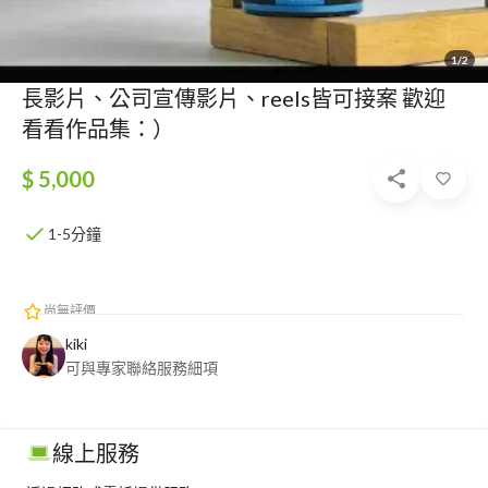
1/2
長影片、公司宣傳影片、reels皆可接案 歡迎
看看作品集：）
$ 5,000
1-5分鐘
尚無評價
kiki
可與專家聯絡服務細項
線上服務