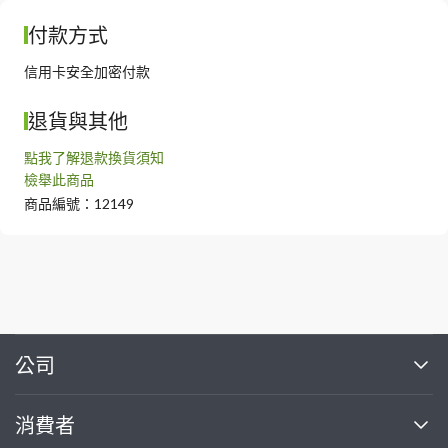
付款方式
信用卡安全加密付款
退貨與其他
點我了解退款換貨須知
檢舉此商品
商品編號：12149
繼續完成
公司
關於我們
消費者
找專家(0)
買服務(0)