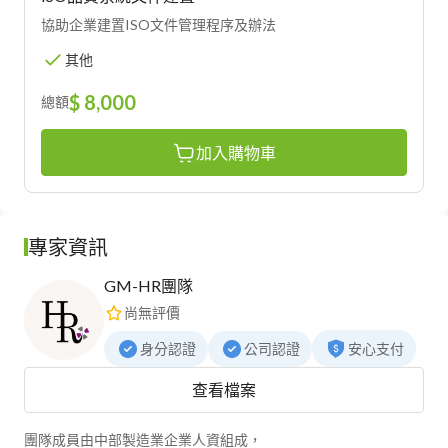
協助企業建置ISO文件管理程序及辦法
其他
$ 8,000
總額
加入購物車
專家資訊
GM-HR團隊
尚無評價
身分認證
公司認證
安心支付
查看檔案
團隊成員由中部製造業企業人資組成，
