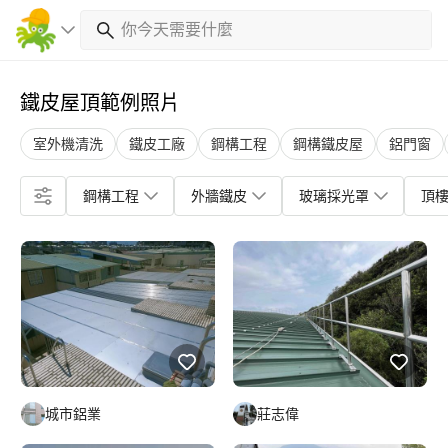
鐵皮屋頂範例照片
室外機清洗
鐵皮工廠
鋼構工程
鋼構鐵皮屋
鋁門窗
鋼構工程
外牆鐵皮
玻璃採光罩
頂
城市鋁業
莊志偉