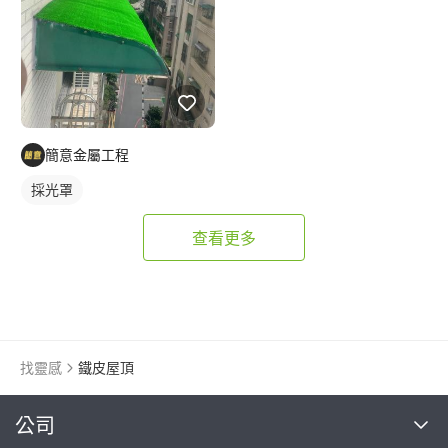
簡意金屬工程
採光罩
查看更多
找靈感
鐵皮屋頂
繼續完成
公司