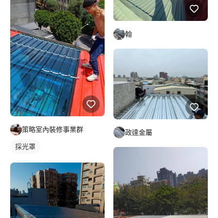
翰
策略室內裝修事業群
政達金屬
採光罩