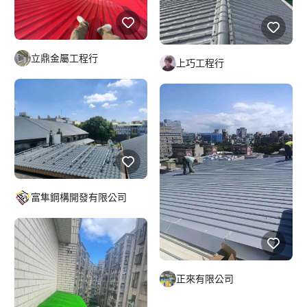
立鼎金屬工程行
上巧工程行
富隼鋼構開發有限公司
正來有限公司