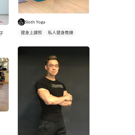
Sloth Yoga
健身上課照
私人健身教練
子
健身團體課
健身課程