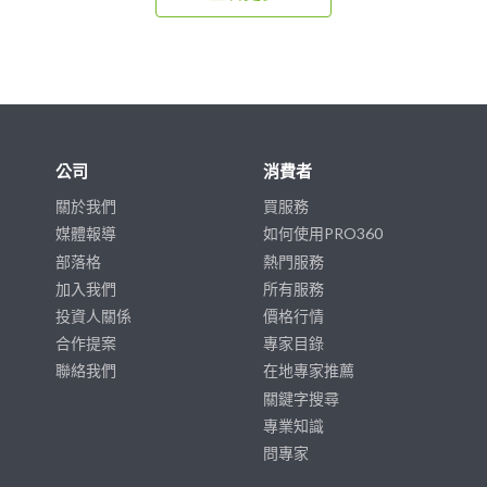
公司
消費者
關於我們
買服務
媒體報導
如何使用PRO360
部落格
熱門服務
加入我們
所有服務
投資人關係
價格行情
合作提案
專家目錄
聯絡我們
在地專家推薦
關鍵字搜尋
專業知識
問專家