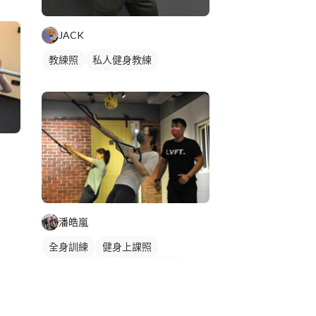
JACK
教練照
私人健身教練
潘皓嵐
全身訓練
健身上課照
TRX懸吊訓練
私人健身教練
健身課程