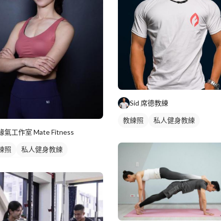
Sid 席德教練
教練照
私人健身教練
緣氣工作室 Mate Fitness
練照
私人健身教練
健身教練