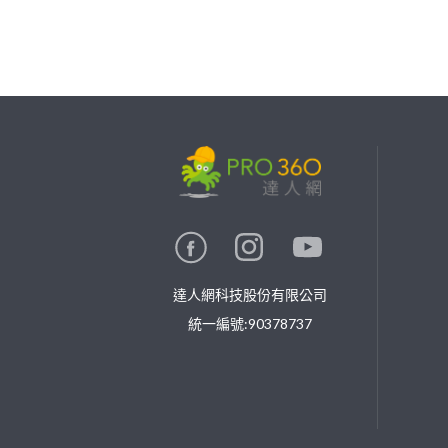
繼續完成
找專家(0)
買服務(0)
達人網科技股份有限公司
統一編號:90378737