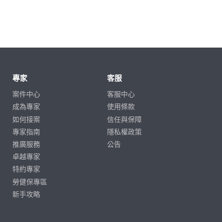
專家
客服
案件中心
客服中心
成為專家
使用條款
如何接案
信任與保障
專家指南
隱私權政策
推廣服務
公告
卓越專家
特約專家
勞健保專區
新手攻略