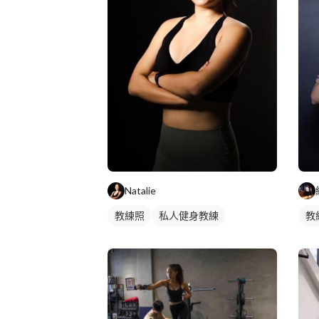
Natalie
教練照
私人健身教練
教
女健身教練
女