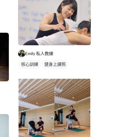
健身課程
重訓課程
Emily 私人教練
核心訓練
健身上課照
私人健身教練
女健身教練
健身課程