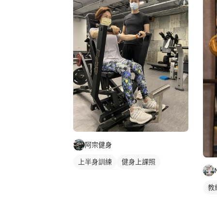
阿宗健身
上半身訓練
健身上課照
私人健身教練
重訓教練
教
女健身教練
重訓課程
健身課程