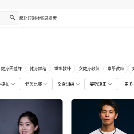
服務類別
找靈感
探索
健身團體課
健身課程
重訓教練
女健身教練
拳擊教練
/擺拍
健美比賽
全身訓練
姿勢矯正
更多