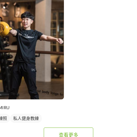
MIRU
練照
私人健身教練
查看更多