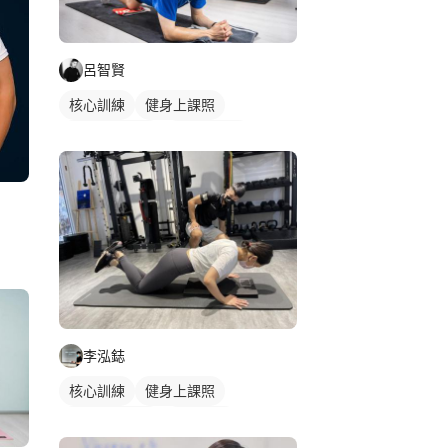
呂智賢
核心訓練
健身上課照
私人健身教練
健身團體課
健身課程
李泓鋕
核心訓練
健身上課照
私人健身教練
重訓教練