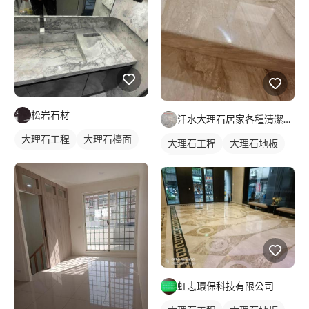
松岩石材
汗水大理石居家各種清潔保養
大理石工程
大理石檯面
大理石工程
大理石地板
石材檯面/物件
石材地板
虹志環保科技有限公司