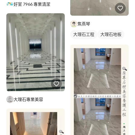
好室 7966 專業清潔
焦燕琴
大理石工程
大理石地板
石材地板
大理石專業美容