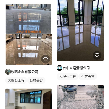
台中立澄清潔公司
欣瑪企業有限公司
大理石工程
石材美容
大理石工程
石材美容
大理石地板
社區大樓清潔
大理石地板
石材地板
石材地板