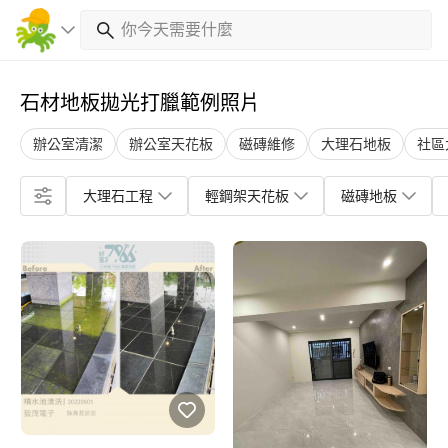
石材地板拋光打臘範例照片
辦公室清潔
辦公室天花板
磁磚維修
大理石地板
社區
大理石工程
輕鋼架天花板
磁磚地板