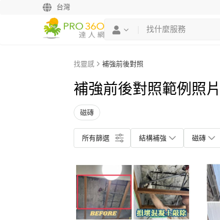
台灣
找靈感
補強前後對照
補強前後對照範例照
磁磚
所有篩選
結構補強
磁磚