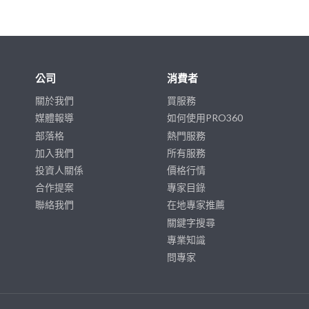
公司
消費者
關於我們
買服務
媒體報導
如何使用PRO360
部落格
熱門服務
加入我們
所有服務
投資人關係
價格行情
合作提案
專家目錄
聯絡我們
在地專家推薦
關鍵字搜尋
專業知識
問專家