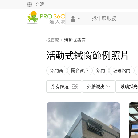
台灣
找靈感
活動式鐵窗
活動式鐵窗範例照片
鋁門窗
陽台窗戶
鋁門
玻璃鋁門
所有篩選
外牆鐵皮
玻璃採光