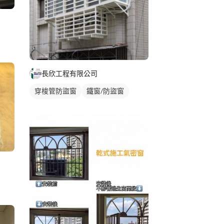
長欣工程有限公司
穿梭管防盜窗
鐵窗/防盜窗
裝潢板