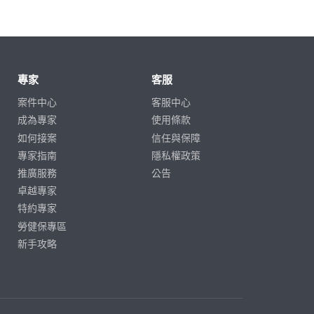
專家
客服
案件中心
客服中心
成為專家
使用條款
如何接案
信任與保障
專家指南
隱私權政策
推廣服務
公告
卓越專家
特約專家
勞健保專區
新手攻略