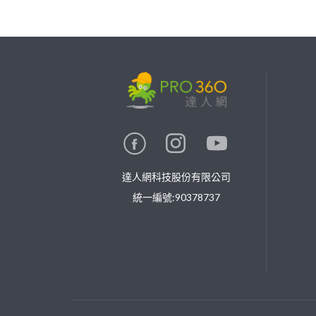
繼續完成
找專家(0)
買服務(0)
達人網科技股份有限公司
統一編號:90378737