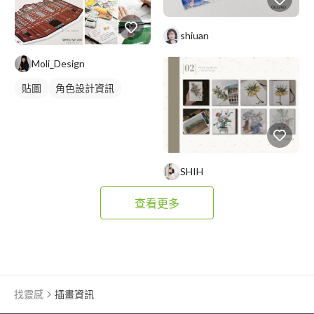
shiuan
Moli_Design
貼圖
角色設計資訊
SHIH
查看更多
找靈感
插畫資訊