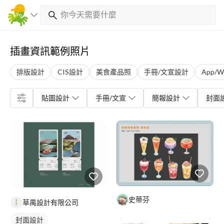
插畫資訊範例照片
排版設計
CIS設計
美食產品照
手冊/文宣設計
App/
貼圖設計
手冊/文宣
簡報設計
封面
史蒂芬
草禺設計有限公司
封面設計