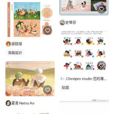
史蒂芬
郤鈺瑄
海報設計
J Desigen studio-您的專屬平面設計師
貼圖
夏青 Natsu Ao