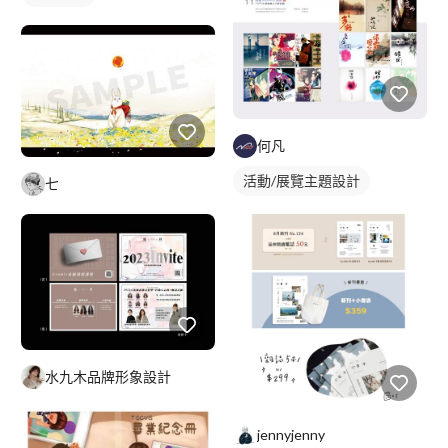
何凡
活動/展覽主題設計
七
水九木品牌形象設計
jennyjenny