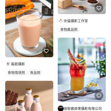
米倫攝影工作室
食物產品照
毅起攝影
食物情境照
食品照
張智崴商業攝影有限公司