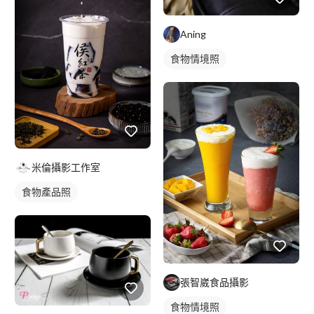
Aning
食物情境照
米倫攝影工作室
食物產品照
張智崴食品攝影
食物情境照