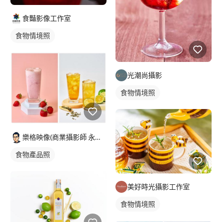
食豔影像工作室
食物情境照
光潮尚攝影
食物情境照
樂格映像(商業攝影師 永逢Nick)
食物產品照
美好時光攝影工作室
食物情境照