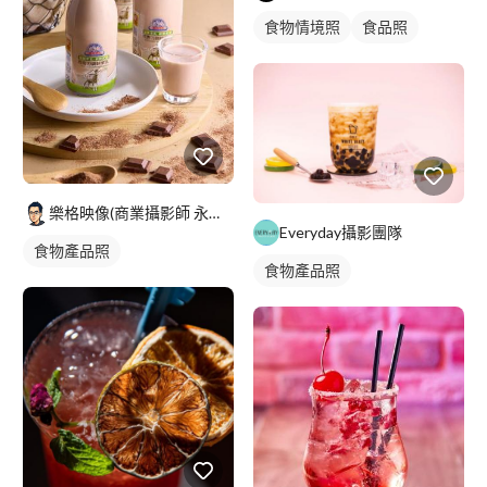
食物情境照
食品照
樂格映像(商業攝影師 永逢Nick)
Everyday攝影團隊
食物產品照
食物產品照