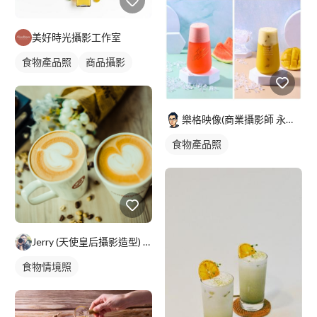
美好時光攝影工作室
食物產品照
商品攝影
樂格映像(商業攝影師 永逢Nick)
食物產品照
Jerry (天使皇后攝影造型) 台北/高雄
食物情境照