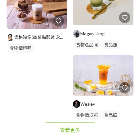
Megan Jiang
樂格映像(商業攝影師 永逢Nick)
食物產品照
食品照
食物情境照
Wesley
食物情境照
食品照
查看更多