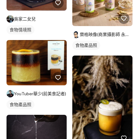
吳家二女兒
食物情境照
樂格映像(商業攝影師 永逢Nick)
食物產品照
YouTuber華少(前美食記者)
食物產品照