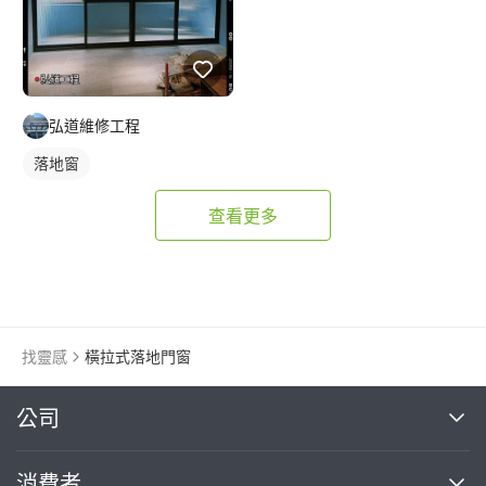
弘道維修工程
落地窗
查看更多
找靈感
橫拉式落地門窗
繼續完成
公司
關於我們
消費者