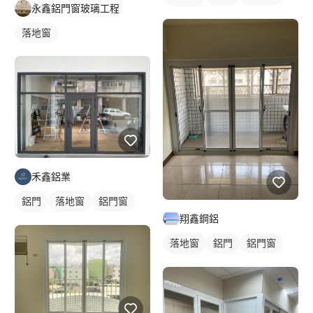
永鑫鋁門窗玻璃工程
玻璃鋁門
落地窗
禾鑫鋁業
鋁門
落地窗
鋁門窗
翔鑫鋼鋁
玻璃鋁門
落地窗
鋁門
鋁門窗
玻璃鋁門
鋁窗
陽台窗戶