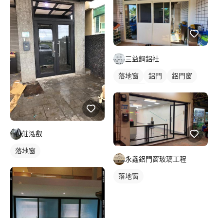
三益鋼鋁社
落地窗
鋁門
鋁門窗
玻璃鋁門
莊泓叡
落地窗
永鑫鋁門窗玻璃工程
落地窗